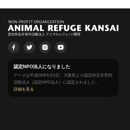
認定NPO法人になりました
アークは平成28年5月2日、大阪府より認定特定非営利
活動法人（認定NPO法人）に認定されました。
詳細を見る