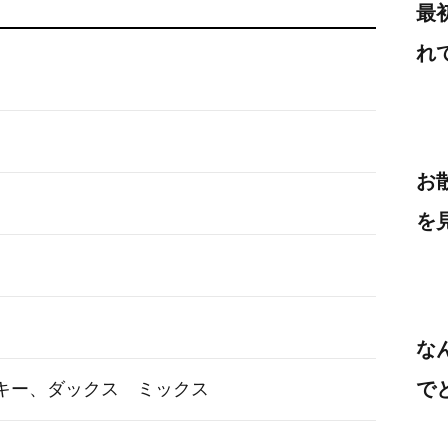
最
れ
お
を
な
で
キー、ダックス ミックス