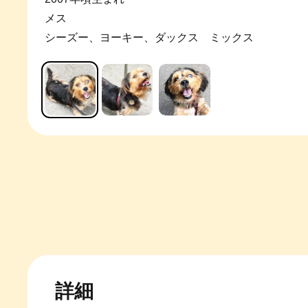
メス
シーズー、ヨーキー、ダックス ミックス
詳細