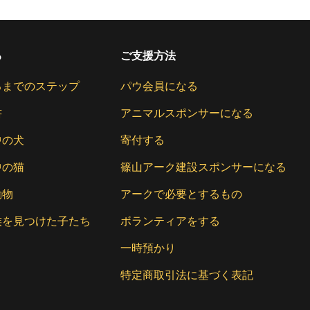
る
ご支援方法
るまでのステップ
パウ会員になる
書
アニマルスポンサーになる
中の犬
寄付する
中の猫
篠山アーク建設スポンサーになる
動物
アークで必要とするもの
族を見つけた子たち
ボランティアをする
一時預かり
特定商取引法に基づく表記