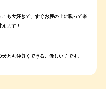
っこも大好きで、すぐお膝の上に載って来
甘えます！
の犬とも仲良くできる、優しい子です。