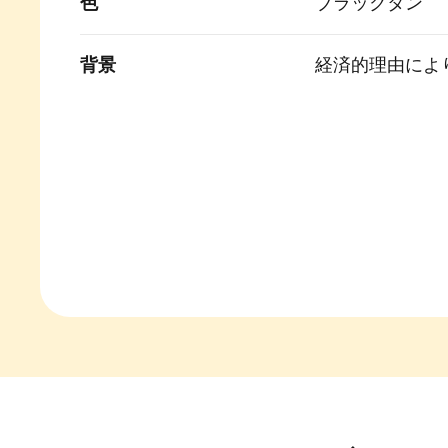
色
ブラックタン
背景
経済的理由によ