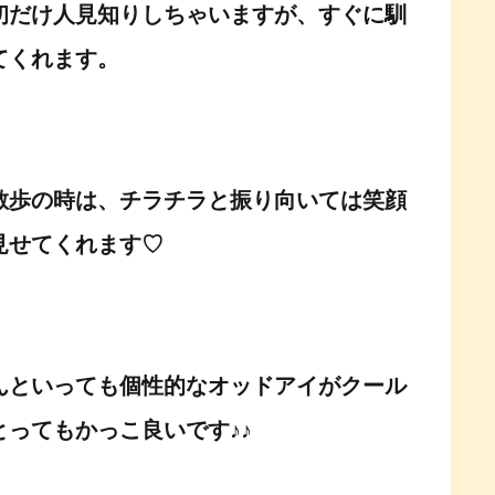
初だけ人見知りしちゃいますが、すぐに馴
てくれます。
散歩の時は、チラチラと振り向いては笑顔
見せてくれます♡
んといっても個性的なオッドアイがクール
とってもかっこ良いです♪♪