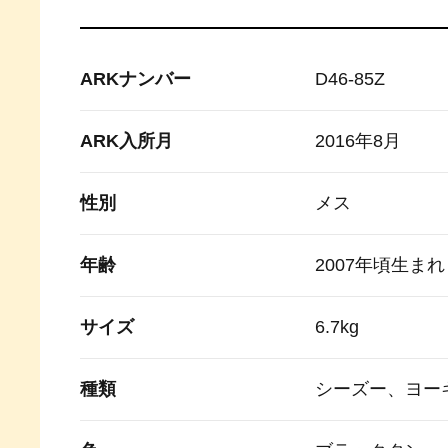
ARKナンバー
D46-85Z
ARK入所月
2016年8月
性別
メス
年齢
2007年頃生まれ
サイズ
6.7kg
種類
シーズー、ヨー