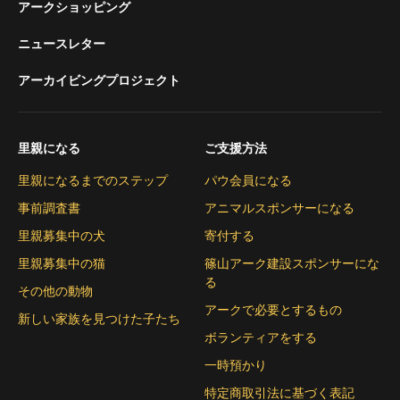
アークショッピング
ニュースレター
アーカイビングプロジェクト
里親になる
ご支援方法
里親になるまでのステップ
パウ会員になる
事前調査書
アニマルスポンサーになる
里親募集中の犬
寄付する
里親募集中の猫
篠山アーク建設スポンサーにな
る
その他の動物
アークで必要とするもの
新しい家族を見つけた子たち
ボランティアをする
一時預かり
特定商取引法に基づく表記