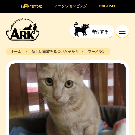
お問い合わせ
アークショッピング
ENGLISH
寄付する
ホーム
新しい家族を見つけた子たち
ブーメラン