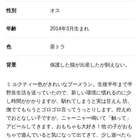
性別
オス
年齢
2014年3月生まれ
色
茶トラ
背景
保護した猫が出産したが飼えない。
ミ ルクティー色がきれいなブーメラン。生後半年まで半
野良生活を送っていたので、新しい環境に慣れるのに少
し時間がかかりますが、馴れてしまうと実は甘えん 坊。
撫でてもらうとゴロゴロ言ってうっとりします。控えめ
でおとなしい子ですが、ニャーニャー鳴いて「触って」
アピールしてきます。おもちゃも大好き！他 の子がおも
ちゃで遊んでいると気になって出てきて、少し遊べたら