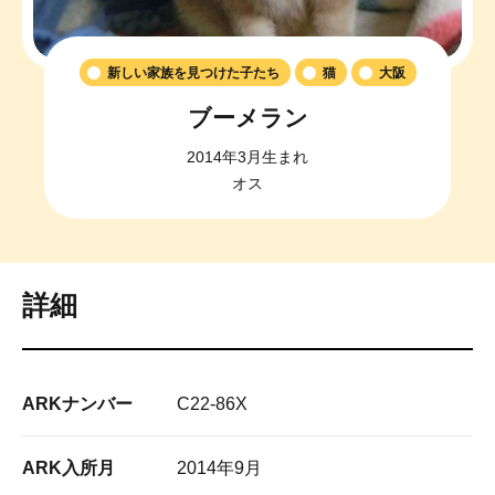
新しい家族を見つけた子たち
猫
大阪
ブーメラン
2014年3月生まれ
オス
詳細
ARKナンバー
C22-86X
ARK入所月
2014年9月