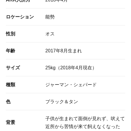
ロケーション
能勢
性別
オス
年齢
2017年8月生まれ
サイズ
25kg（2018年4月現在）
種類
ジャーマン・シェパード
色
ブラック＆タン
子供が生まれて面倒が見れず、吠えて
背景
近所から苦情が来て飼えなくなった