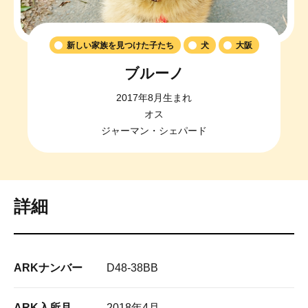
新しい家族を見つけた子たち
犬
大阪
ブルーノ
2017年8月生まれ
オス
ジャーマン・シェパード
詳細
ARKナンバー
D48-38BB
ARK入所月
2018年4月