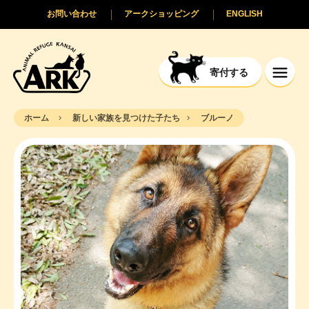
お問い合わせ
アークショッピング
ENGLISH
寄付する
ホーム
新しい家族を見つけた子たち
ブルーノ