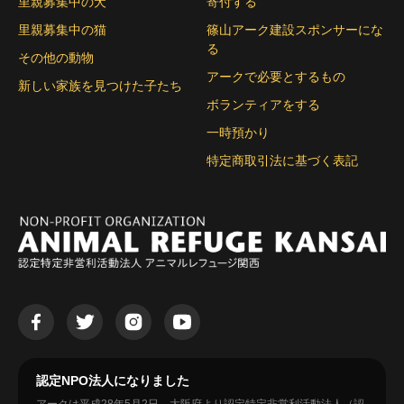
里親募集中の犬
寄付する
里親募集中の猫
篠山アーク建設スポンサーにな
る
その他の動物
アークで必要とするもの
新しい家族を見つけた子たち
ボランティアをする
一時預かり
特定商取引法に基づく表記
認定NPO法人になりました