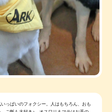
気いっぱいのフォクシー。人はもちろん、おも
ゃ、ご飯も大好き♪ オスワリ＆マテはお手の