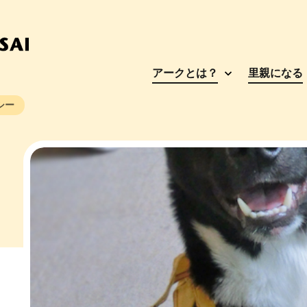
アークとは？
里親になる
シー