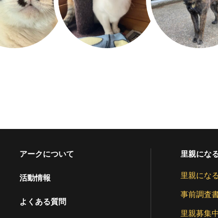
アークについて
里親にな
里親にな
活動情報
事前調査
よくある質問
里親募集