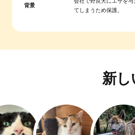
会社で野良犬にエサを与
背景
てしまうため保護。
新し