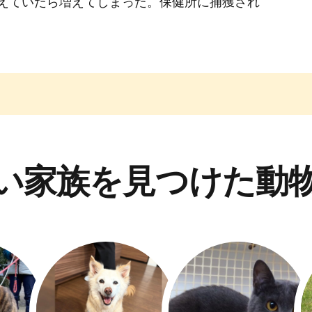
えていたら増えてしまった。保健所に捕獲され
い家族を見つけた動