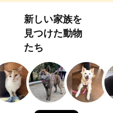
新しい家族を
見つけた動物
たち