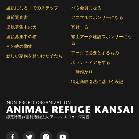
里親になるまでのステップ
パウ会員になる
事前調査書
アニマルスポンサーになる
里親募集中の犬
寄付する
里親募集中の猫
篠山アーク建設スポンサーにな
る
その他の動物
アークで必要とするもの
新しい家族を見つけた子たち
ボランティアをする
一時預かり
特定商取引法に基づく表記