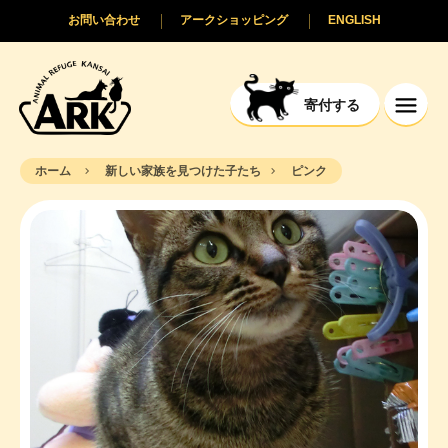
お問い合わせ
アークショッピング
ENGLISH
寄付する
ホーム
新しい家族を見つけた子たち
ピンク