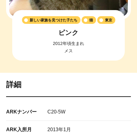
新しい家族を見つけた子たち
猫
東京
ピンク
2012年頃生まれ
メス
詳細
ARKナンバー
C20-5W
ARK入所月
2013年1月