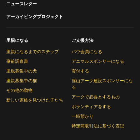
ニュースレター
アーカイビングプロジェクト
里親になる
ご支援方法
里親になるまでのステップ
パウ会員になる
事前調査書
アニマルスポンサーになる
里親募集中の犬
寄付する
里親募集中の猫
篠山アーク建設スポンサーにな
る
その他の動物
アークで必要とするもの
新しい家族を見つけた子たち
ボランティアをする
一時預かり
特定商取引法に基づく表記