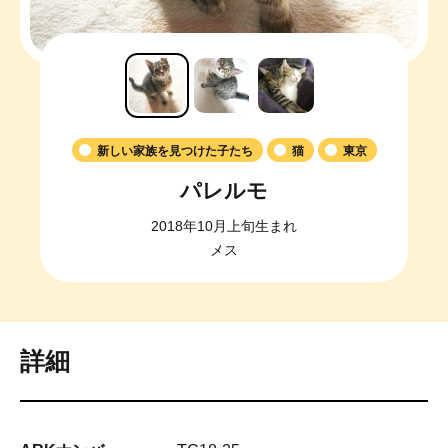
新しい家族を見つけた子たち
猫
東京
パレルモ
2018年10月上旬生まれ
メス
詳細