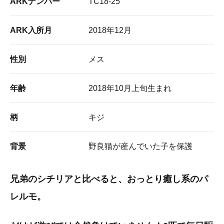
ARKナンバー
TC18-25
ARK入所月
2018年12月
性別
メス
年齢
2018年10月上旬生まれ
柄
キジ
背景
野良猫が産んでいた子を保護
兄弟のシチリアと比べると、おっとり癒し系のパ
レルモ。