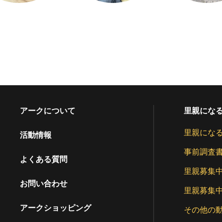
アークについて
里親にな
里親にな
活動情報
事前調査
よくある質問
里親募集
お問い合わせ
里親募集
アークショッピング
その他の