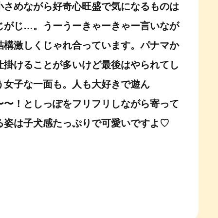
小さめながら好奇心旺盛で気になるものは
じがじ…。うーうーきゃーきゃー言いなが
結構激しくじゃれ合っています。パナマか
仕掛けることが多いけど最後はやられてし
う女子な一面も。人も大好きで遊ん
〜〜！としっぽをフリフリしながら寄って
る姿は子犬感たっぷりで可愛いですよ♡