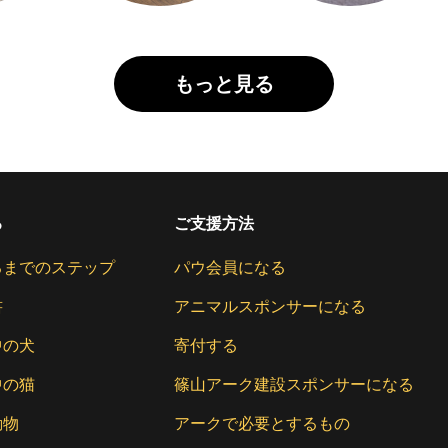
もっと見る
る
ご支援方法
るまでのステップ
パウ会員になる
書
アニマルスポンサーになる
中の犬
寄付する
中の猫
篠山アーク建設スポンサーになる
動物
アークで必要とするもの