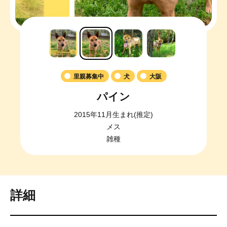
里親募集中
犬
大阪
パイン
2015年11月生まれ(推定)
メス
雑種
詳細