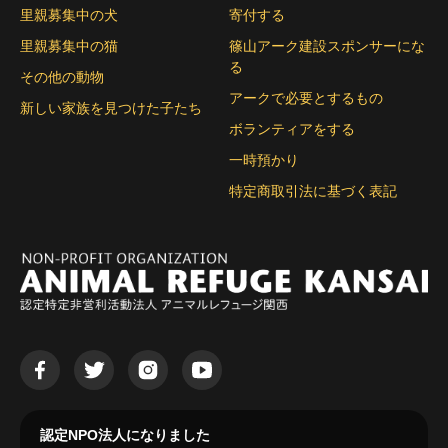
里親募集中の犬
寄付する
里親募集中の猫
篠山アーク建設スポンサーにな
る
その他の動物
アークで必要とするもの
新しい家族を見つけた子たち
ボランティアをする
一時預かり
特定商取引法に基づく表記
認定NPO法人になりました