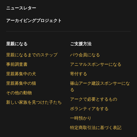
ニュースレター
アーカイビングプロジェクト
里親になる
ご支援方法
里親になるまでのステップ
パウ会員になる
事前調査書
アニマルスポンサーになる
里親募集中の犬
寄付する
里親募集中の猫
篠山アーク建設スポンサーにな
る
その他の動物
アークで必要とするもの
新しい家族を見つけた子たち
ボランティアをする
一時預かり
特定商取引法に基づく表記