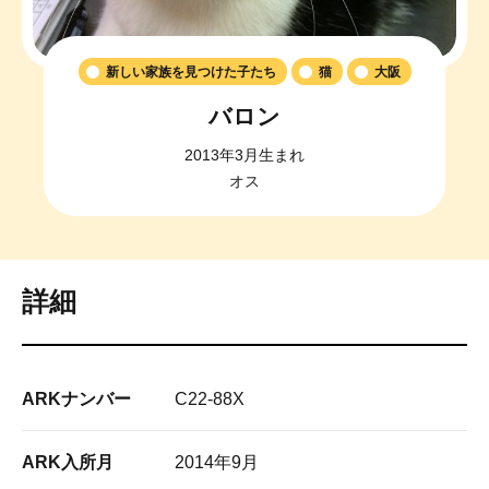
新しい家族を見つけた子たち
猫
大阪
バロン
2013年3月生まれ
オス
詳細
ARKナンバー
C22-88X
ARK入所月
2014年9月