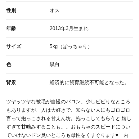
性別
オス
年齢
2013年3月生まれ
サイズ
5kg（ぽっちゃり）
色
黒白
背景
経済的に飼育継続不可能となった。
ツヤッツヤな被毛が自慢のバロン。少しビビりなところ
もありますが、人は大好きで、知らない人にもゴロゴロ
言って抱っこされる甘えん坊。抱っこしてもらうと 嬉し
すぎて甘噛みすることも。。おもちゃのスピードについ
ていけないドン臭いところも母性をくすぐります♥ 内