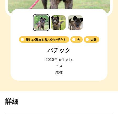
新しい家族を見つけた子たち
犬
大阪
バチック
2010年頃生まれ
メス
雑種
詳細