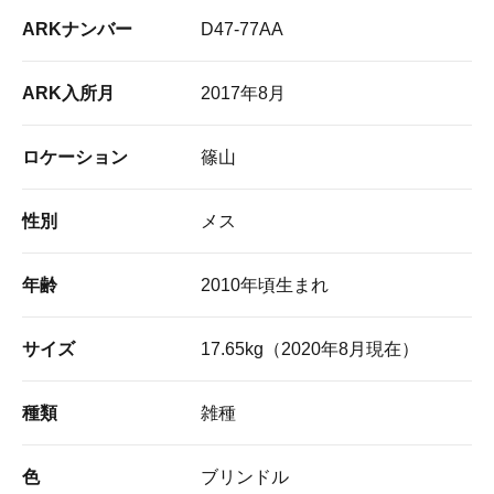
ARKナンバー
D47-77AA
ARK入所月
2017年8月
ロケーション
篠山
性別
メス
年齢
2010年頃生まれ
サイズ
17.65kg（2020年8月現在）
種類
雑種
色
ブリンドル