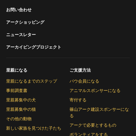
お問い合わせ
アークショッピング
ニュースレター
アーカイビングプロジェクト
里親になる
ご支援方法
里親になるまでのステップ
パウ会員になる
事前調査書
アニマルスポンサーになる
里親募集中の犬
寄付する
里親募集中の猫
篠山アーク建設スポンサーにな
る
その他の動物
アークで必要とするもの
新しい家族を見つけた子たち
ボランティアをする