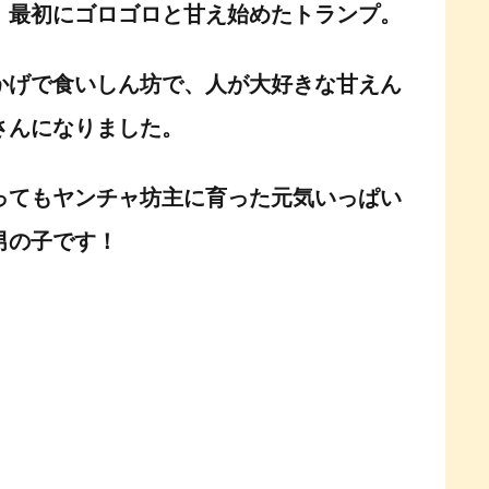
、最初にゴロゴロと甘え始めたトランプ。
かげで食いしん坊で、人が大好きな甘えん
さんになりました。
ってもヤンチャ坊主に育った元気いっぱい
男の子です！