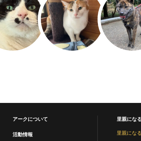
アークについて
里親にな
里親にな
活動情報