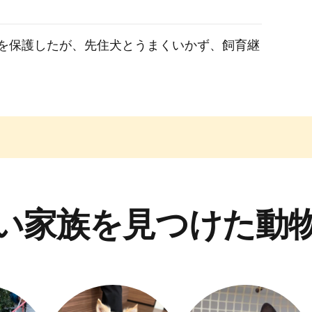
を保護したが、先住犬とうまくいかず、飼育継
い家族を見つけた動