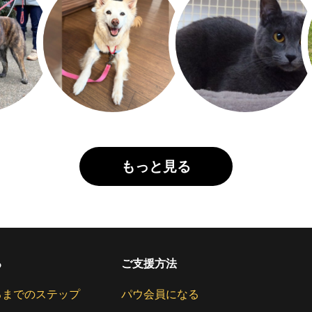
もっと見る
る
ご支援方法
るまでのステップ
パウ会員になる