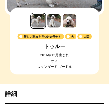
新しい家族を見つけた子たち
犬
大阪
トゥルー
2016年12月生まれ
オス
スタンダード プードル
詳細