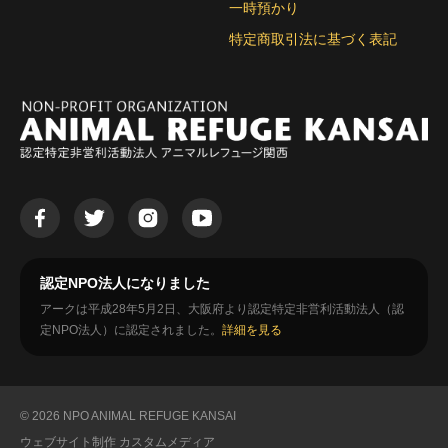
一時預かり
特定商取引法に基づく表記
認定NPO法人になりました
アークは平成28年5月2日、大阪府より認定特定非営利活動法人（認
定NPO法人）に認定されました。
詳細を見る
© 2026 NPO ANIMAL REFUGE KANSAI
ウェブサイト制作
カスタムメディア