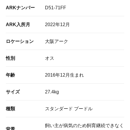
ARKナンバー
D51-71FF
ARK入所月
2022年12月
ロケーション
大阪アーク
性別
オス
年齢
2016年12月生まれ
サイズ
27.4kg
種類
スタンダード プードル
飼い主が病気のため飼育継続できなく
背景