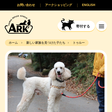
お問い合わせ
アークショッピング
ENGLISH
寄付する
ホーム
新しい家族を見つけた子たち
トゥルー