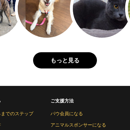
もっと見る
る
ご支援方法
るまでのステップ
パウ会員になる
書
アニマルスポンサーになる