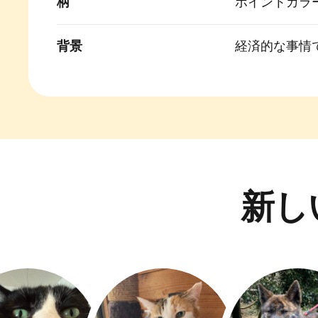
柄
ポイントカラ
背景
経済的な事情
新し