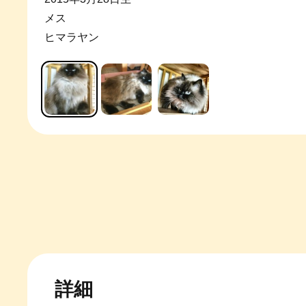
メス
ヒマラヤン
詳細