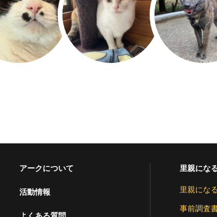
アークについて
里親にな
里親にな
活動情報
事前調査
よくある質問