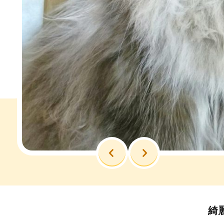
前へ
次へ
綺