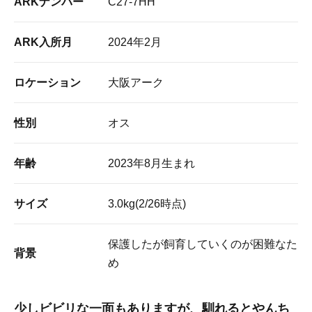
ARKナンバー
C27-7HH
ARK入所月
2024年2月
ロケーション
大阪アーク
性別
オス
年齢
2023年8月生まれ
サイズ
3.0kg(2/26時点)
保護したが飼育していくのが困難なた
背景
め
少しビビリな一面もありますが、馴れるとやんち