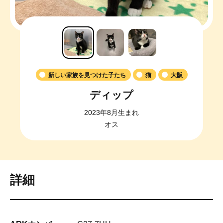
新しい家族を見つけた子たち
猫
大阪
ディップ
2023年8月生まれ
オス
詳細