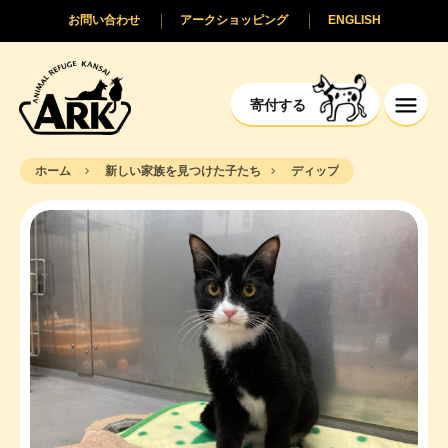
お問い合わせ
アークショッピング
ENGLISH
寄付する
ホーム
新しい家族を見つけた子たち
ディップ