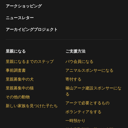
アークショッピング
ニュースレター
アーカイビングプロジェクト
里親になる
ご支援方法
里親になるまでのステップ
パウ会員になる
事前調査書
アニマルスポンサーになる
里親募集中の犬
寄付する
里親募集中の猫
篠山アーク建設スポンサーにな
る
その他の動物
アークで必要とするもの
新しい家族を見つけた子たち
ボランティアをする
一時預かり