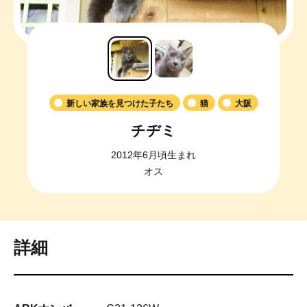
新しい家族を見つけた子たち
猫
大阪
チヂミ
2012年6月頃生まれ
オス
詳細