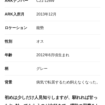
ARKナンバー
C21-126W
ARK入所月
2013年12月
ロケーション
能勢
性別
オス
年齢
2012年6月頃生まれ
柄
グレー
背景
病気で転居するため飼えなくなった。
初めは少しだけ人見知りしますが、馴れれば甘っ