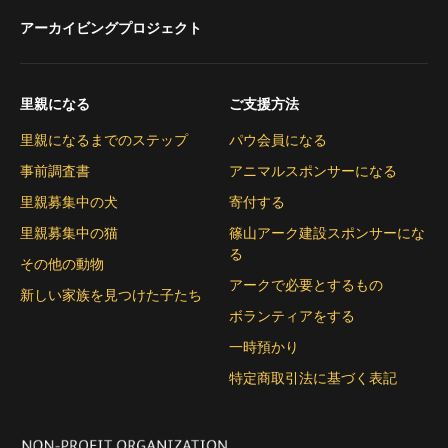
アーカイビングプロジェクト
里親になる
ご支援方法
里親になるまでのステップ
パウ会員になる
事前調査書
アニマルスポンサーになる
里親募集中の犬
寄付する
里親募集中の猫
篠山アーク建設スポンサーにな
る
その他の動物
アークで必要とするもの
新しい家族を見つけた子たち
ボランティアをする
一時預かり
特定商取引法に基づく表記