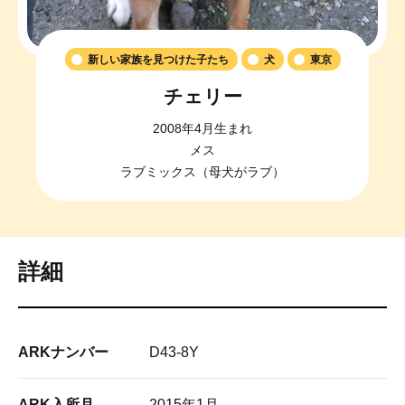
新しい家族を見つけた子たち
犬
東京
チェリー
2008年4月生まれ
メス
ラブミックス（母犬がラブ）
詳細
ARKナンバー
D43-8Y
ARK入所月
2015年1月