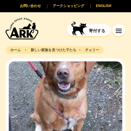
お問い合わせ
アークショッピング
ENGLISH
寄付する
ホーム
新しい家族を見つけた子たち
チェリー