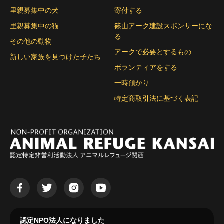
里親募集中の犬
寄付する
里親募集中の猫
篠山アーク建設スポンサーにな
る
その他の動物
アークで必要とするもの
新しい家族を見つけた子たち
ボランティアをする
一時預かり
特定商取引法に基づく表記
認定NPO法人になりました