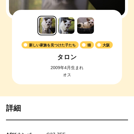
新しい家族を見つけた子たち
猫
大阪
タロン
2009年4月生まれ
オス
詳細