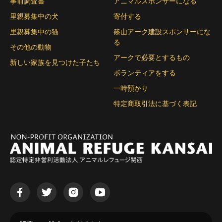
事前調査書
アニマルスポンサーになる
里親募集中の犬
寄付する
里親募集中の猫
篠山アーク建設スポンサーにな
る
その他の動物
アークで必要とするもの
新しい家族を見つけた子たち
ボランティアをする
一時預かり
特定商取引法に基づく表記