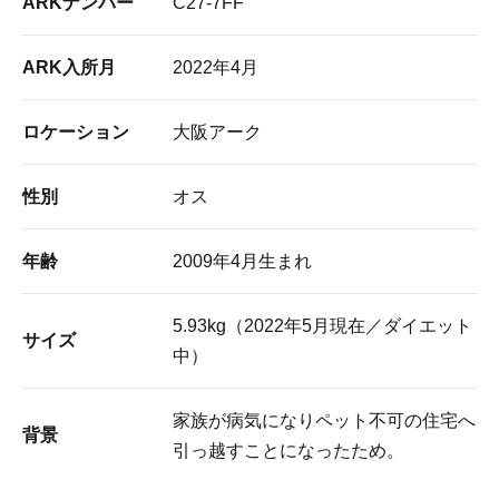
ARKナンバー
C27-7FF
ARK入所月
2022年4月
ロケーション
大阪アーク
性別
オス
年齢
2009年4月生まれ
5.93kg（2022年5月現在／ダイエット
サイズ
中）
家族が病気になりペット不可の住宅へ
背景
引っ越すことになったため。