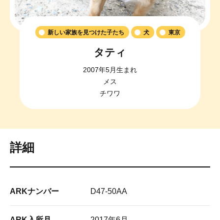
新しい家族を見つけた子たち
犬
東京
タティ
2007年5月生まれ
メス
チワワ
詳細
ARKナンバー
D47-50AA
ARK入所月
2017年6月