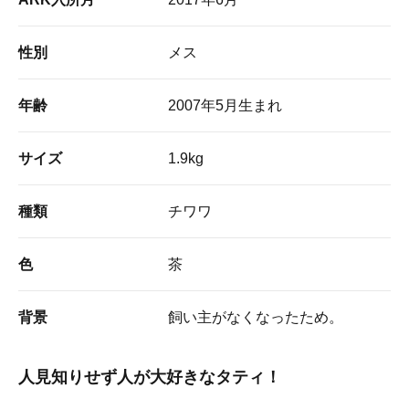
性別
メス
年齢
2007年5月生まれ
サイズ
1.9kg
種類
チワワ
色
茶
背景
飼い主がなくなったため。
人見知りせず人が大好きなタティ！