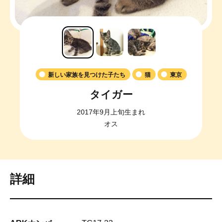
新しい家族を見つけた子たち
猫
東京
タイガー
2017年9月上旬生まれ
オス
詳細