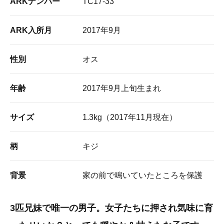
ARKナンバー
TC17-33
ARK入所月
2017年9月
性別
オス
年齢
2017年9月上旬生まれ
サイズ
1.3kg（2017年11月現在）
柄
キジ
背景
家の前で鳴いていたところを保護
3匹兄妹で唯一の男子。女子たちに押され気味に育