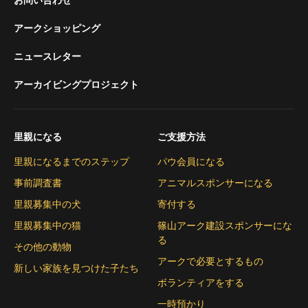
アークショッピング
ニュースレター
アーカイビングプロジェクト
里親になる
ご支援方法
里親になるまでのステップ
パウ会員になる
事前調査書
アニマルスポンサーになる
里親募集中の犬
寄付する
里親募集中の猫
篠山アーク建設スポンサーにな
る
その他の動物
アークで必要とするもの
新しい家族を見つけた子たち
ボランティアをする
一時預かり