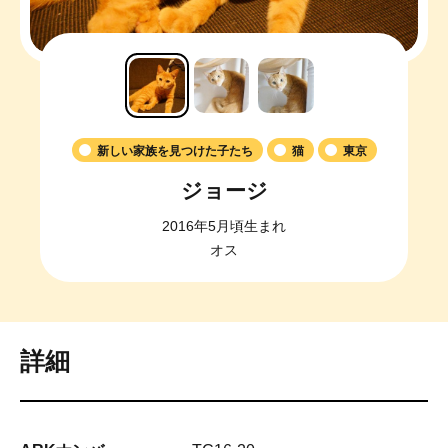
新しい家族を見つけた子たち
猫
東京
ジョージ
2016年5月頃生まれ
オス
詳細