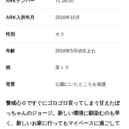
ARKナンバー
TC16-20
ARK入所年月
2016年10月
性別
オス
年齢
2016年5月頃生まれ
柄
茶トラ
背景
公園にいたところを保護
警戒心０ですぐにゴロゴロ言ってしまう甘えたぼ
っちゃんのジョージ。新しい環境に馴染むのも早
く、新しいお家に行ってもマイペースに過ごして