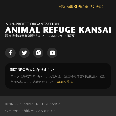
特定商取引法に基づく表記
認定NPO法人になりました
アークは平成28年5月2日、大阪府より認定特定非営利活動法人（認
定NPO法人）に認定されました。
詳細を見る
© 2026 NPO ANIMAL REFUGE KANSAI
ウェブサイト制作
カスタムメディア