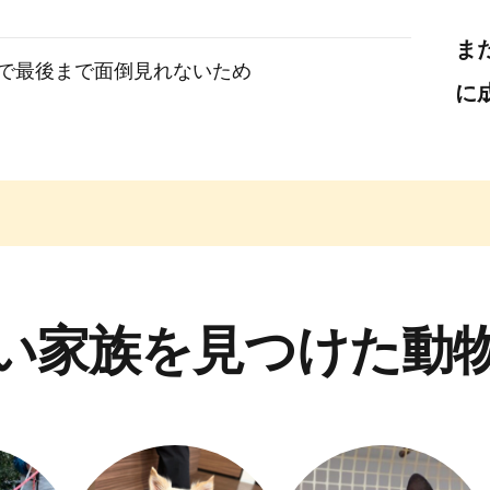
ま
で最後まで面倒見れないため
に
い家族を見つけた動