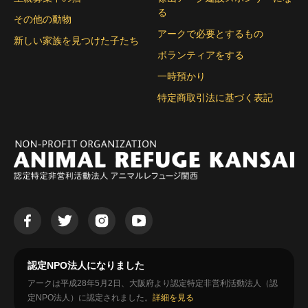
る
その他の動物
アークで必要とするもの
新しい家族を見つけた子たち
ボランティアをする
一時預かり
特定商取引法に基づく表記
認定NPO法人になりました
アークは平成28年5月2日、大阪府より認定特定非営利活動法人（認
定NPO法人）に認定されました。
詳細を見る