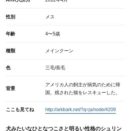
性別
メス
年齢
4〜5歳
種類
メインクーン
色
三毛/長毛
アメリカ人の飼主が病気のために帰
背景
国。残された猫をレスキューした。
ここも見てね
http://arkbark.net/?q=ja/node/4209
犬みたいなひとなつこさと明るい性格のシュリン