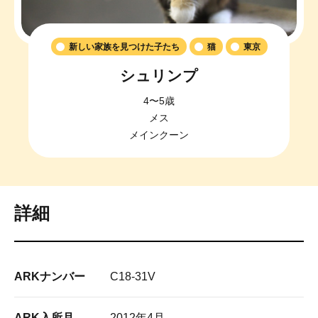
新しい家族を見つけた子たち
猫
東京
シュリンプ
4〜5歳
メス
メインクーン
詳細
ARKナンバー
C18-31V
ARK入所月
2012年4月