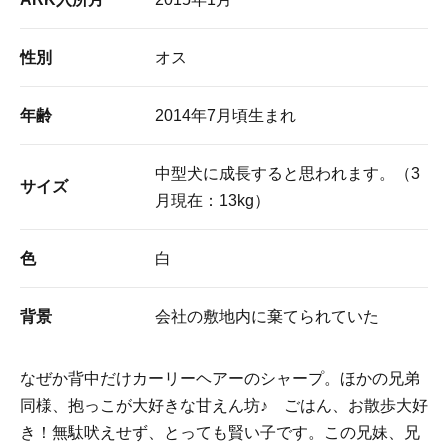
性別
オス
年齢
2014年7月頃生まれ
中型犬に成長すると思われます。（3
サイズ
月現在：13kg）
色
白
背景
会社の敷地内に棄てられていた
なぜか背中だけカーリーヘアーのシャープ。ほかの兄弟
同様、抱っこが大好きな甘えん坊♪ ごはん、お散歩大好
き！無駄吠えせず、とっても賢い子です。この兄妹、兄