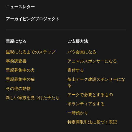
ニュースレター
アーカイビングプロジェクト
里親になる
ご支援方法
里親になるまでのステップ
パウ会員になる
事前調査書
アニマルスポンサーになる
里親募集中の犬
寄付する
里親募集中の猫
篠山アーク建設スポンサーにな
る
その他の動物
アークで必要とするもの
新しい家族を見つけた子たち
ボランティアをする
一時預かり
特定商取引法に基づく表記