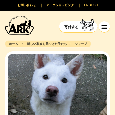
お問い合わせ
アークショッピング
ENGLISH
寄付する
ホーム
新しい家族を見つけた子たち
シャープ