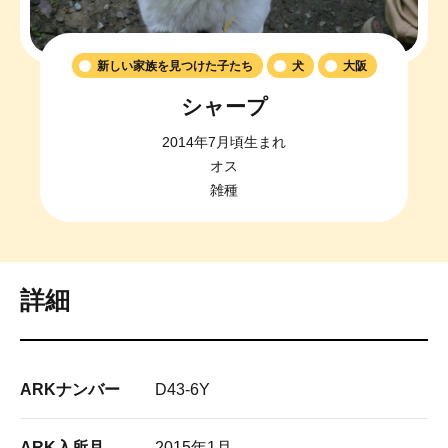
新しい家族を見つけた子たち
犬
大阪
シャープ
2014年7月頃生まれ
オス
雑種
詳細
ARKナンバー
D43-6Y
ARK入所月
2015年1月