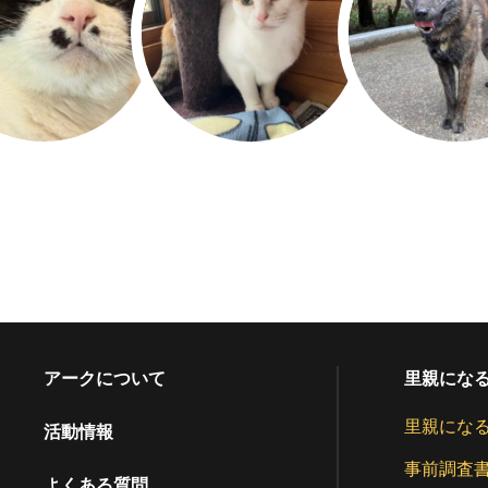
アークについて
里親にな
里親にな
活動情報
事前調査
よくある質問