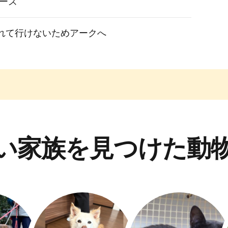
ニーズ
れて行けないためアークへ
い家族を見つけた動