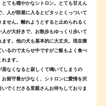
、とても穏やかなシトロン。とても甘えん
で、人が部屋に入るとピタッとくっついて
きません。離れようとすると止められるく
い人が大好きで、お散歩もゆっくり歩いて
れます。他の犬も基本的に大丈夫。現在痩
ているので太らせ中ですがご飯もよく食べ
くれます。
が居なくなると寂しくて鳴いてしまうの
、お留守番が少なく、シトロンに愛情を沢
注いでくださる里親さんお待ちしておりま
！