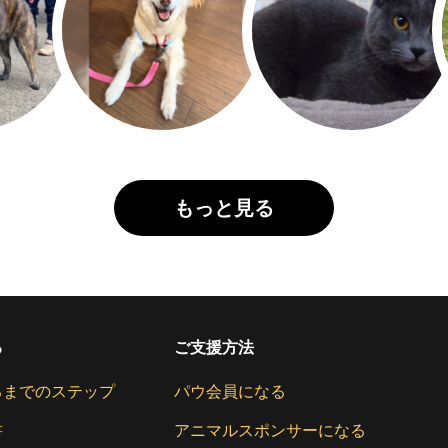
もっと見る
る
ご支援方法
るまでのステップ
パウ会員になる
書
アニマルスポンサーになる