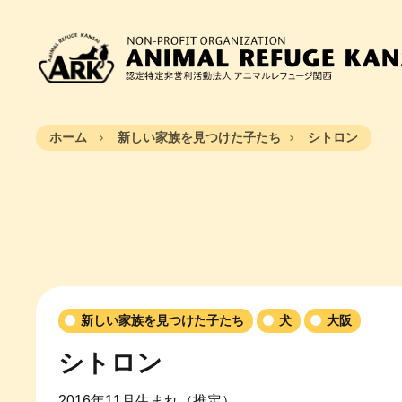
ホーム
新しい家族を見つけた子たち
シトロン
新しい家族を見つけた子たち
犬
大阪
シトロン
2016年11月生まれ（推定）