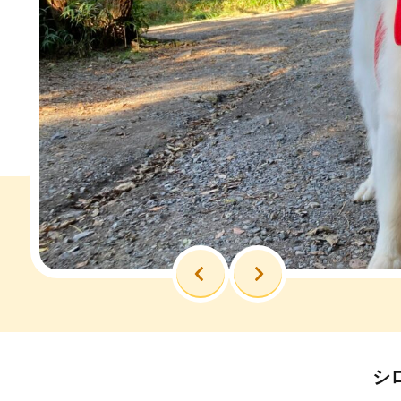
前へ
次へ
シ