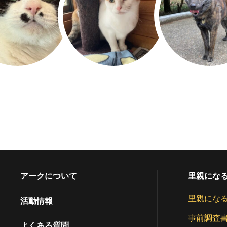
アークについて
里親にな
里親にな
活動情報
事前調査
よくある質問