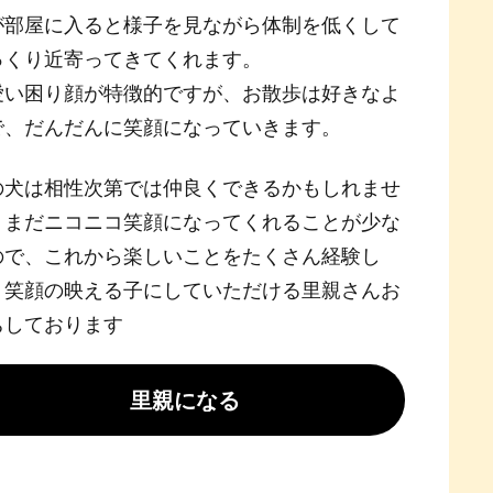
が部屋に入ると様子を見ながら体制を低くして
っくり近寄ってきてくれます。
愛い困り顔が特徴的ですが、お散歩は好きなよ
で、だんだんに笑顔になっていきます。
の犬は相性次第では仲良くできるかもしれませ
。まだニコニコ笑顔になってくれることが少な
ので、これから楽しいことをたくさん経験し
、笑顔の映える子にしていただける里親さんお
ちしております
里親になる