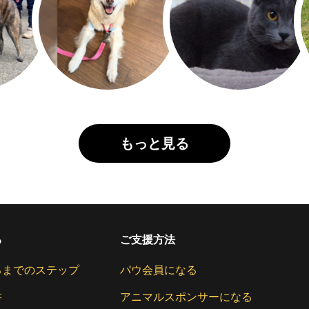
もっと見る
る
ご支援方法
るまでのステップ
パウ会員になる
書
アニマルスポンサーになる