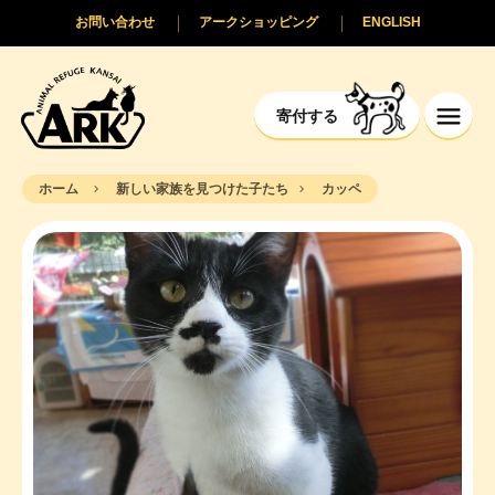
お問い合わせ
アークショッピング
ENGLISH
寄付する
ホーム
新しい家族を見つけた子たち
カッペ