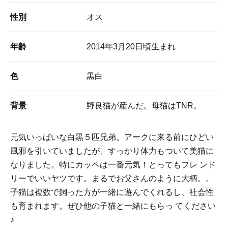
性別
オス
年齢
2014年3月20日頃生まれ
色
黒白
背景
野良猫が産んだ。母猫はTNR。
元気いっぱいな白黒５匹兄弟。アークに来る前にひどい
風邪を引いていましたが、すっかり体力もついて美猫に
なりました。特にカッペは一番元気！とってもフレ ンド
リーでいいヤツです。まるでお父さんのように大柄。。
子猫は複数で飼った方が一緒に遊んでくれるし、社会性
も育まれます。ぜひ他の子猫と一緒にもらっ てください
♪