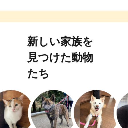
新しい家族を
見つけた動物
たち