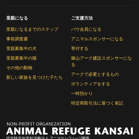
里親になる
ご支援方法
里親になるまでのステップ
パウ会員になる
事前調査書
アニマルスポンサーになる
里親募集中の犬
寄付する
里親募集中の猫
篠山アーク建設スポンサーにな
る
その他の動物
アークで必要とするもの
新しい家族を見つけた子たち
ボランティアをする
一時預かり
特定商取引法に基づく表記