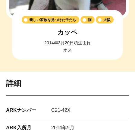
新しい家族を見つけた子たち
猫
大阪
カッペ
2014年3月20日頃生まれ
オス
詳細
ARKナンバー
C21-42X
ARK入所月
2014年5月