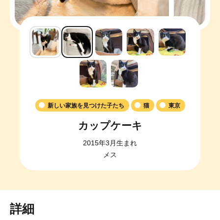
新しい家族を見つけた子たち
猫
東京
カップケーキ
2015年3月生まれ
メス
詳細