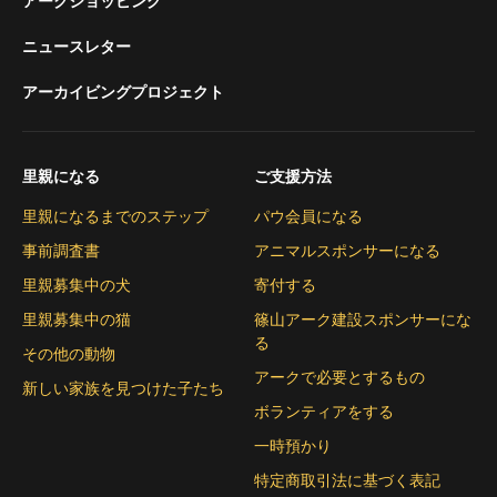
アークショッピング
ニュースレター
アーカイビングプロジェクト
里親になる
ご支援方法
里親になるまでのステップ
パウ会員になる
事前調査書
アニマルスポンサーになる
里親募集中の犬
寄付する
里親募集中の猫
篠山アーク建設スポンサーにな
る
その他の動物
アークで必要とするもの
新しい家族を見つけた子たち
ボランティアをする
一時預かり
特定商取引法に基づく表記