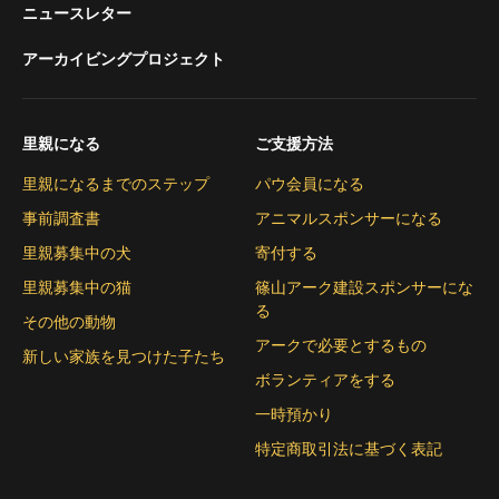
ニュースレター
アーカイビングプロジェクト
里親になる
ご支援方法
里親になるまでのステップ
パウ会員になる
事前調査書
アニマルスポンサーになる
里親募集中の犬
寄付する
里親募集中の猫
篠山アーク建設スポンサーにな
る
その他の動物
アークで必要とするもの
新しい家族を見つけた子たち
ボランティアをする
一時預かり
特定商取引法に基づく表記