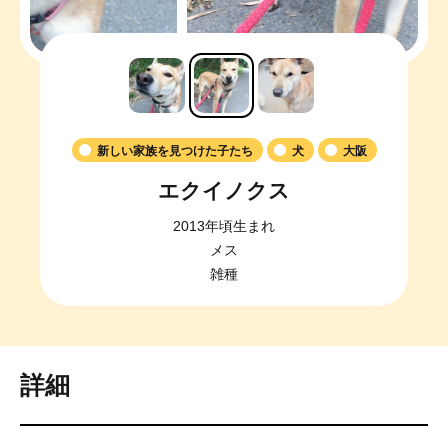
新しい家族を見つけた子たち
犬
大阪
エクイノクス
2013年頃生まれ
メス
雑種
詳細