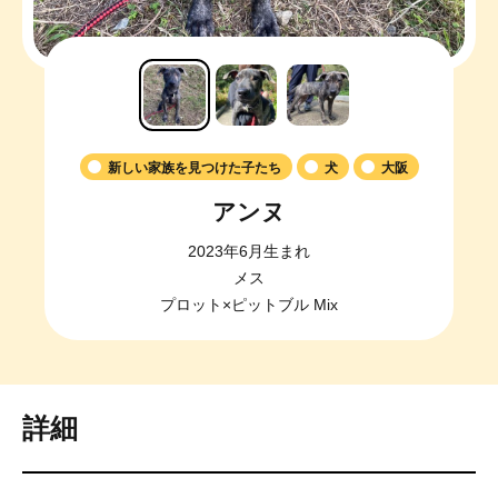
新しい家族を見つけた子たち
犬
大阪
アンヌ
2023年6月生まれ
メス
プロット×ピットブル Mix
詳細