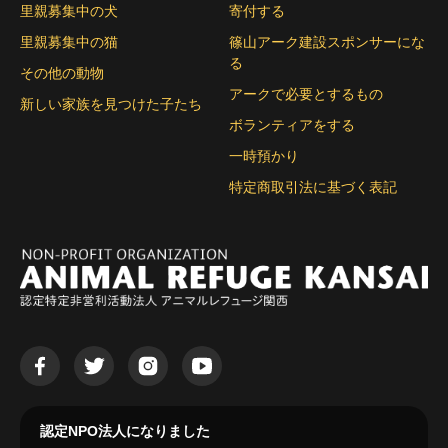
里親募集中の犬
寄付する
里親募集中の猫
篠山アーク建設スポンサーにな
る
その他の動物
アークで必要とするもの
新しい家族を見つけた子たち
ボランティアをする
一時預かり
特定商取引法に基づく表記
認定NPO法人になりました