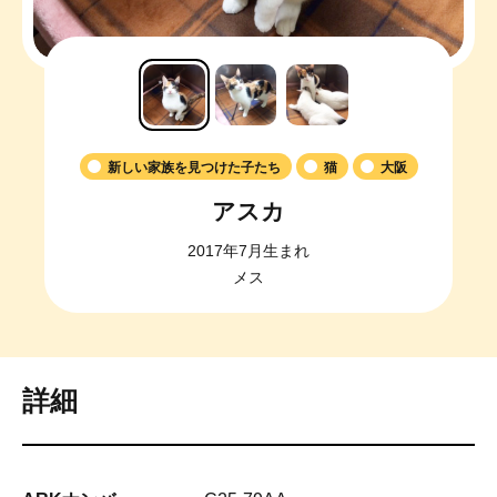
新しい家族を見つけた子たち
猫
大阪
アスカ
2017年7月生まれ
メス
詳細