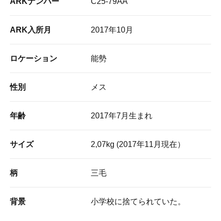
ARKナンバー
C25-79AA
ARK入所月
2017年10月
ロケーション
能勢
性別
メス
年齢
2017年7月生まれ
サイズ
2,07kg (2017年11月現在）
柄
三毛
背景
小学校に捨てられていた。