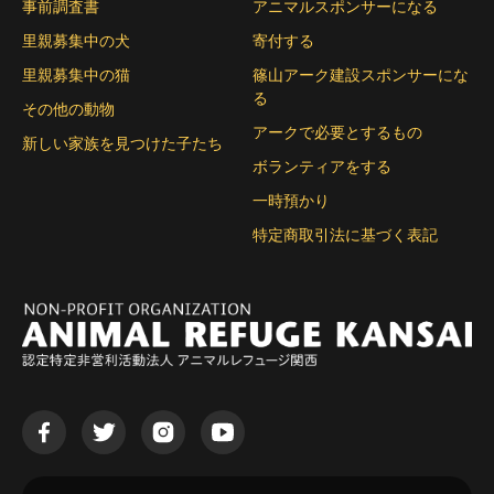
事前調査書
アニマルスポンサーになる
里親募集中の犬
寄付する
里親募集中の猫
篠山アーク建設スポンサーにな
る
その他の動物
アークで必要とするもの
新しい家族を見つけた子たち
ボランティアをする
一時預かり
特定商取引法に基づく表記