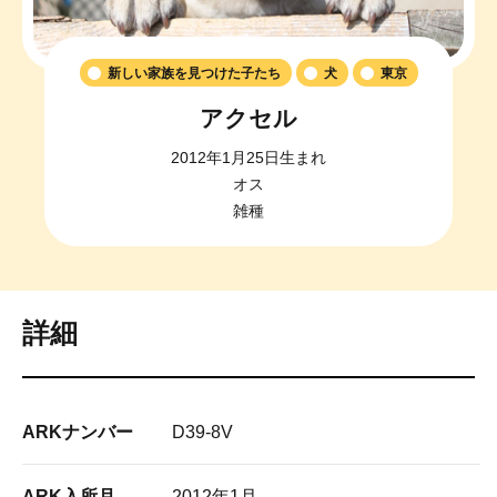
新しい家族を見つけた子たち
犬
東京
アクセル
2012年1月25日生まれ
オス
雑種
詳細
ARKナンバー
D39-8V
ARK入所月
2012年1月