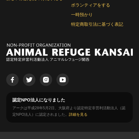
ボランティアをする
一時預かり
特定商取引法に基づく表記
認定NPO法人になりました
アークは平成28年5月2日、大阪府より認定特定非営利活動法人（認
定NPO法人）に認定されました。
詳細を見る