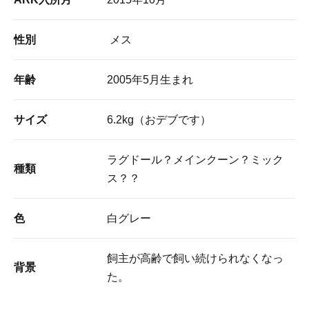
性別
メス
年齢
2005年5月生まれ
サイズ
6.2kg（おデブです）
ラグドール？メインクーン？ミック
種類
ス？？
色
白グレー
飼主が高齢で飼い続けられなくなっ
背景
た。