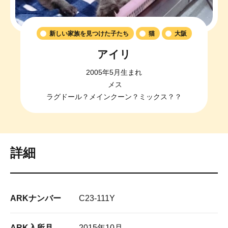
新しい家族を見つけた子たち
猫
大阪
アイリ
2005年5月生まれ
メス
ラグドール？メインクーン？ミックス？？
詳細
ARKナンバー
C23-111Y
ARK入所月
2015年10月