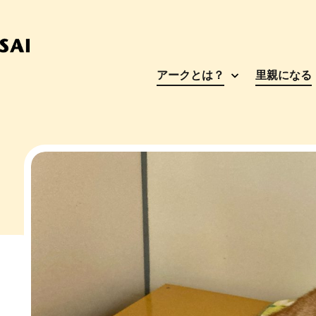
アークとは？
里親になる