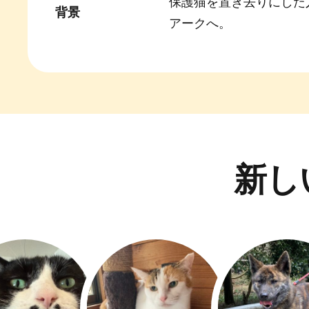
保護猫を置き去りにした
背景
アークへ。
新し