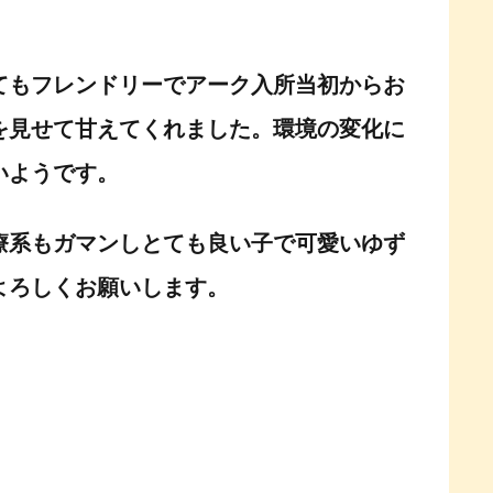
。
てもフレンドリーでアーク入所当初からお
を見せて甘えてくれました。環境の変化に
いようです。
療系もガマンしとても良い子で可愛いゆず
よろしくお願いします。