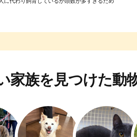
人に代わり飼育しているが頭数が多すぎるため
い家族を見つけた動