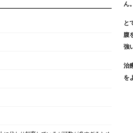
ん
と
腹
強
治
を