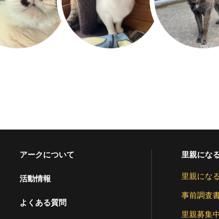
アークについて
里親にな
里親にな
活動情報
事前調査
よくある質問
里親募集