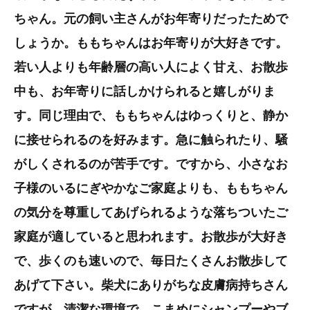
ちゃん。元の飼い主さんがお年寄りだったためで
しょうか。ももちゃんはお年寄りが大好きです。
若い人よりも年齢層の高い人によく甘え、お散歩
中も、お年寄りに話しかけられると嬉しがりま
す。同じ理由で、ももちゃんはゆっくりと、静か
に接せられるのを好みます。急に触られたり、騒
がしくされるのが苦手です。ですから、小さなお
子様のいるにぎやかなご家庭よりも、ももちゃん
の気分を尊重してあげられるような落ちついたご
家庭が適していると思われます。お散歩が大好き
で、歩くのも速いので、毎日たくさんお散歩して
あげて下さい。柴犬にありがちな皮膚病持ちさん
ですが、清潔な環境で、こまめにシャンプーやブ