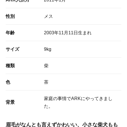
性別
メス
年齢
2003年11月11日生まれ
サイズ
9kg
種類
柴
色
茶
家庭の事情でARKにやってきまし
背景
た。
眉毛がなんとも言えずかわいい、小さな柴犬もも