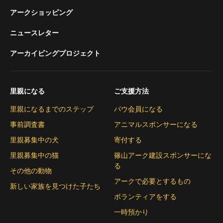
アークショッピング
ニュースレター
アーカイビングプロジェクト
里親になる
ご支援方法
里親になるまでのステップ
パウ会員になる
事前調査書
アニマルスポンサーになる
里親募集中の犬
寄付する
里親募集中の猫
篠山アーク建設スポンサーにな
る
その他の動物
アークで必要とするもの
新しい家族を見つけた子たち
ボランティアをする
一時預かり