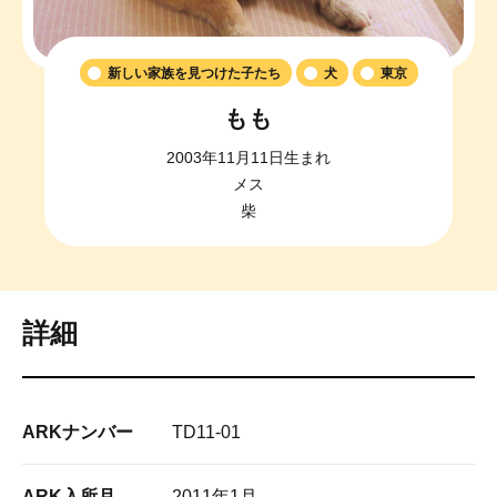
新しい家族を見つけた子たち
犬
東京
もも
2003年11月11日生まれ
メス
柴
詳細
ARKナンバー
TD11-01
ARK入所月
2011年1月