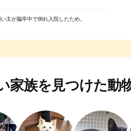
飼い主が脳卒中で倒れ入院したため。
い家族を見つけた動