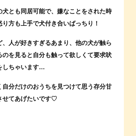
の犬とも同居可能で、嫌なことをされた時
怒り方も上手で犬付き合いばっちり！
ど、人が好きすぎるあまり、他の犬が触ら
るのを見ると自分も触って欲しくて要求吠
をしちゃいます…
く自分だけのおうちを見つけて
思う存分甘
させてあげたいです♡