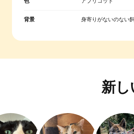
色
アプリコット
背景
身寄りがないのない
新し