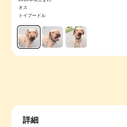
オス
トイプードル
詳細