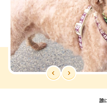
前へ
次へ
誰