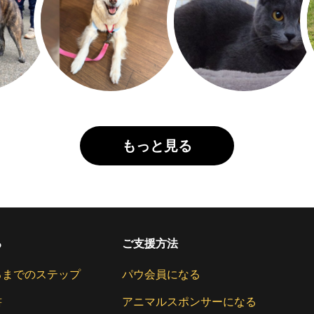
もっと見る
る
ご支援方法
るまでのステップ
パウ会員になる
書
アニマルスポンサーになる