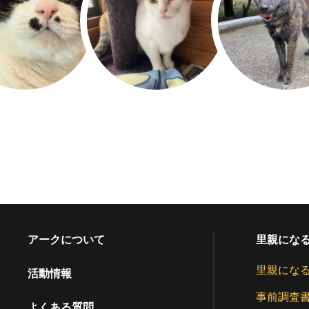
アークについて
里親にな
里親にな
活動情報
事前調査
よくある質問