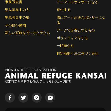
事前調査書
アニマルスポンサーになる
里親募集中の犬
寄付する
里親募集中の猫
篠山アーク建設スポンサーにな
る
その他の動物
アークで必要とするもの
新しい家族を見つけた子たち
ボランティアをする
一時預かり
特定商取引法に基づく表記