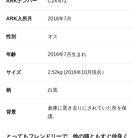
ARKナンバー
C24-67Z
ARK入所月
2016年7月
性別
オス
年齢
2016年7月生まれ
サイズ
2.52kg (2016年10月現在）
柄
白黒
倉庫に置き去りにされていた所を保
背景
護。
とってもフレンドリーで、他の猫ともすぐ仲良く