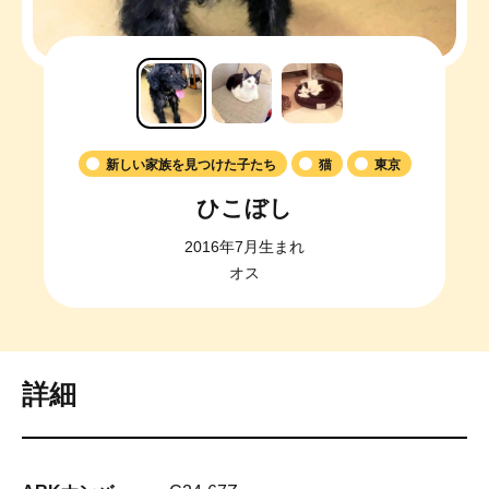
新しい家族を見つけた子たち
猫
東京
ひこぼし
2016年7月生まれ
オス
詳細