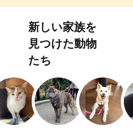
新しい家族を
見つけた動物
たち