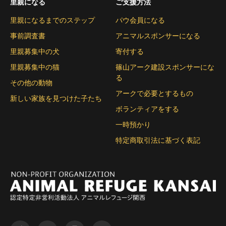
里親になる
ご支援方法
里親になるまでのステップ
パウ会員になる
事前調査書
アニマルスポンサーになる
里親募集中の犬
寄付する
里親募集中の猫
篠山アーク建設スポンサーにな
る
その他の動物
アークで必要とするもの
新しい家族を見つけた子たち
ボランティアをする
一時預かり
特定商取引法に基づく表記