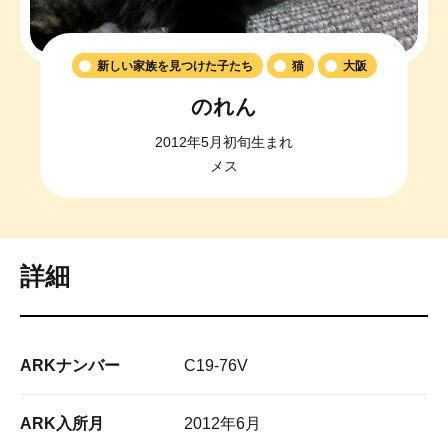
新しい家族を見つけた子たち
猫
大阪
のれん
2012年5月初旬生まれ
メス
詳細
ARKナンバー
C19-76V
ARK入所月
2012年6月