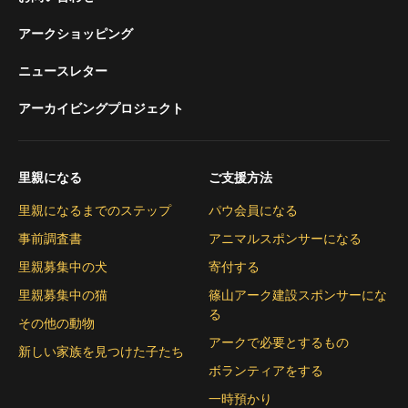
アークショッピング
ニュースレター
アーカイビングプロジェクト
里親になる
ご支援方法
里親になるまでのステップ
パウ会員になる
事前調査書
アニマルスポンサーになる
里親募集中の犬
寄付する
里親募集中の猫
篠山アーク建設スポンサーにな
る
その他の動物
アークで必要とするもの
新しい家族を見つけた子たち
ボランティアをする
一時預かり