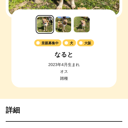
里親募集中
犬
大阪
なると
2023年4月生まれ
オス
雑種
詳細