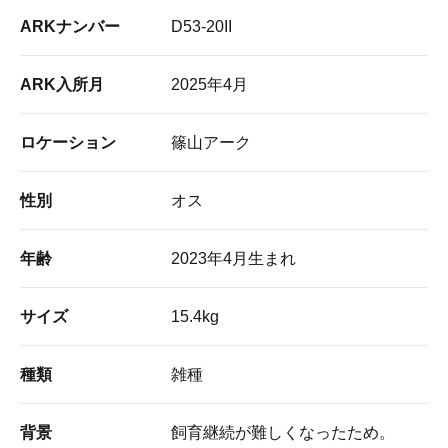
ARKナンバー
D53-20II
ARK入所月
2025年4月
ロケーション
篠山アーク
性別
オス
年齢
2023年4月生まれ
サイズ
15.4kg
種類
雑種
背景
飼育継続が難しくなったため。