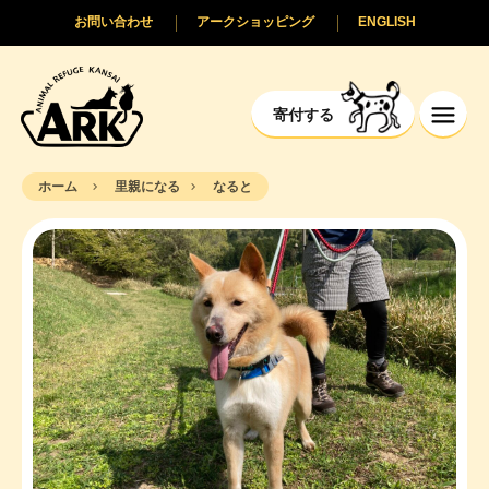
お問い合わせ
アークショッピング
ENGLISH
寄付する
ホーム
里親になる
なると