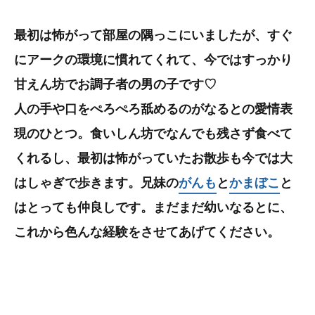
最初は怖がって部屋の隅っこにいましたが、すぐ
にアークの環境に慣れてくれて、今ではすっかり
甘えん坊でお調子者の男の子です♡
人の手や口をぺろぺろ舐めるのがなるとの愛情表
現のひとつ。食いしん坊でなんでも残さず食べて
くれるし、最初は怖がっていたお散歩も今では大
はしゃぎで歩きます。兄妹の
がんも
と
かまぼこ
と
はとっても仲良しです。まだまだ幼いなるとに、
これから色んな経験をさせてあげてください。