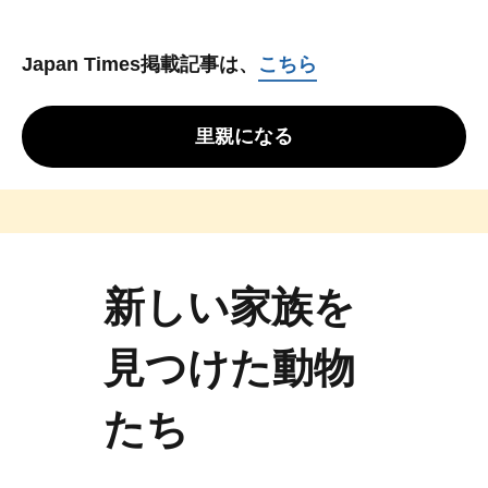
Japan Times掲載記事は、
こちら
里親になる
新しい家族を
見つけた動物
たち