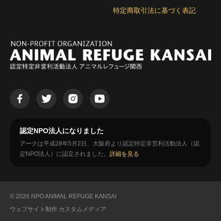
特定商取引法に基づく表記
認定NPO法人になりました
アークは平成28年5月2日、大阪府より認定特定非営利活動法人（認
定NPO法人）に認定されました。
詳細を見る
© 2026 NPO ANIMAL REFUGE KANSAI
ウェブサイト制作
カスタムメディア