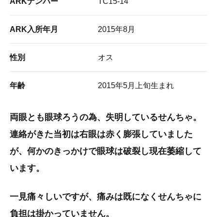
ARKナンバー
TC15-14
ARK入所年月
2015年8月
性別
オス
年齢
2015年5月上旬生まれ
両眼とも眼球ろうの為、失明しているせんちゃ。
連絡がきた当初は右眼は赤く膨張していました
が、何かのきっかけで眼球は破裂し現在萎縮して
います。
一見痛々しいですが、痛みは既になくせんちゃに
負担は掛かっていません。