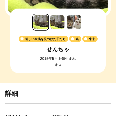
新しい家族を見つけた子たち
猫
東京
せんちゃ
2015年5月上旬生まれ
オス
詳細