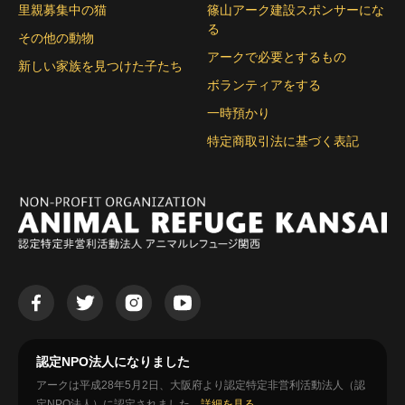
里親募集中の猫
篠山アーク建設スポンサーにな
る
その他の動物
アークで必要とするもの
新しい家族を見つけた子たち
ボランティアをする
一時預かり
特定商取引法に基づく表記
認定NPO法人になりました
アークは平成28年5月2日、大阪府より認定特定非営利活動法人（認
定NPO法人）に認定されました。
詳細を見る