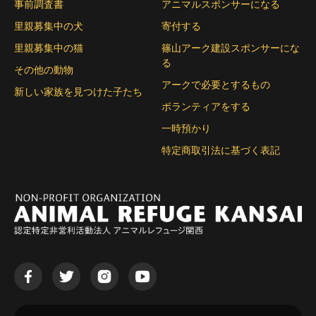
事前調査書
アニマルスポンサーになる
里親募集中の犬
寄付する
里親募集中の猫
篠山アーク建設スポンサーにな
る
その他の動物
アークで必要とするもの
新しい家族を見つけた子たち
ボランティアをする
一時預かり
特定商取引法に基づく表記