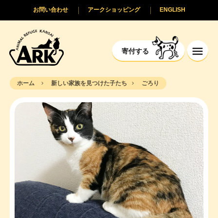
お問い合わせ
アークショッピング
ENGLISH
寄付する
ホーム
新しい家族を見つけた子たち
ごろり