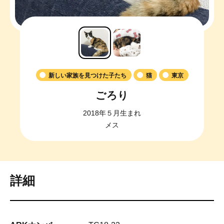
新しい家族を見つけた子たち
猫
東京
ごろり
2018年５月生まれ
メス
詳細