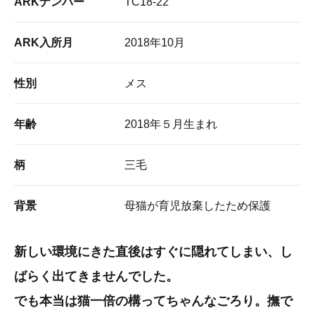
ARKナンバー
TC18-22
ARK入所月
2018年10月
性別
メス
年齢
2018年５月生まれ
柄
三毛
背景
母猫が育児放棄したため保護
新しい環境にきた直後はすぐに隠れてしまい、し
ばらく出てきませんでした。
でも本当は猫一倍の構ってちゃんなごろり。撫で