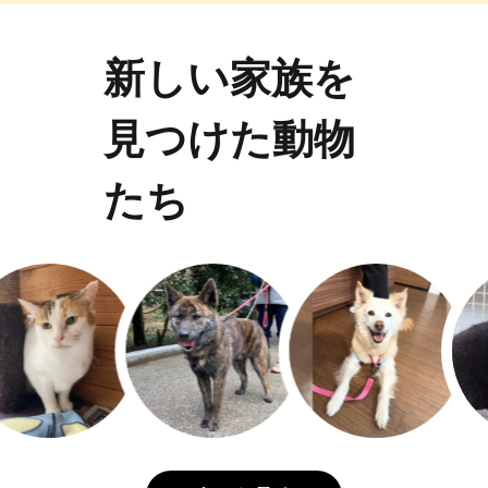
新しい家族を
見つけた動物
たち