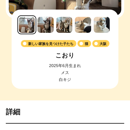
新しい家族を見つけた子たち
猫
大阪
こおり
2025年6月生まれ
メス
白キジ
詳細