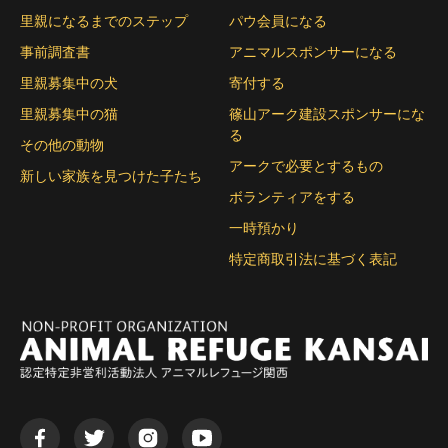
里親になるまでのステップ
パウ会員になる
事前調査書
アニマルスポンサーになる
里親募集中の犬
寄付する
里親募集中の猫
篠山アーク建設スポンサーにな
る
その他の動物
アークで必要とするもの
新しい家族を見つけた子たち
ボランティアをする
一時預かり
特定商取引法に基づく表記