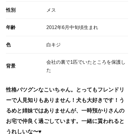
性別
メス
年齢
2012年6月中旬頃生まれ
色
白キジ
会社の裏で1匹でいたところを保護し
背景
た
性格バツグンなこいちゃん。とってもフレンドリ
ーで人見知りもありません！犬も大好きです！う
るめと姉妹ではありませんが、一時預かりさんの
お宅で仲良く過ごしています。一緒に貰われると
うれしいな〜♥