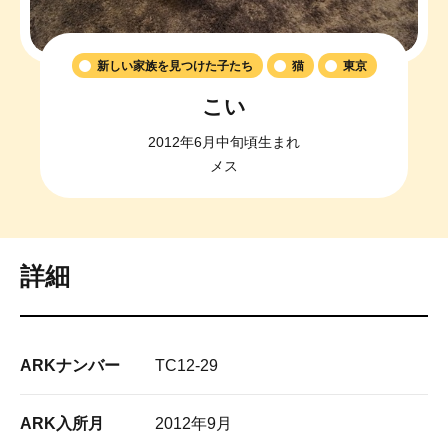
新しい家族を見つけた子たち
猫
東京
こい
2012年6月中旬頃生まれ
メス
詳細
ARKナンバー
TC12-29
ARK入所月
2012年9月