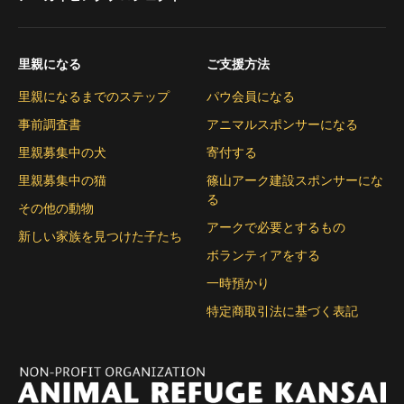
里親になる
ご支援方法
里親になるまでのステップ
パウ会員になる
事前調査書
アニマルスポンサーになる
里親募集中の犬
寄付する
里親募集中の猫
篠山アーク建設スポンサーにな
る
その他の動物
アークで必要とするもの
新しい家族を見つけた子たち
ボランティアをする
一時預かり
特定商取引法に基づく表記