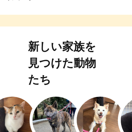
新しい家族を
見つけた動物
たち