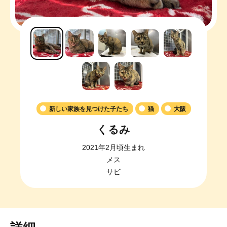
新しい家族を見つけた子たち
猫
大阪
くるみ
2021年2月頃生まれ
メス
サビ