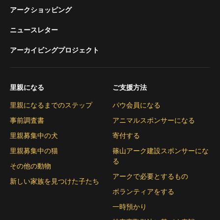
アークショッピング
ニュースレター
アーカイビングプロジェクト
里親になる
ご支援方法
里親になるまでのステップ
パウ会員になる
事前調査書
アニマルスポンサーになる
里親募集中の犬
寄付する
里親募集中の猫
篠山アーク建設スポンサーにな
る
その他の動物
アークで必要とするもの
新しい家族を見つけた子たち
ボランティアをする
一時預かり