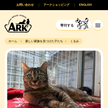
お問い合わせ
アークショッピング
ENGLISH
寄付する
ホーム
新しい家族を見つけた子たち
くるみ