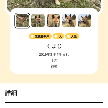
里親募集中
犬
大阪
くまじ
2019年3月頃生まれ
オス
雑種
詳細