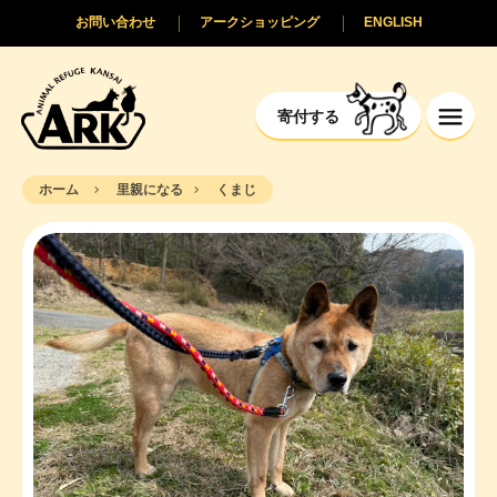
お問い合わせ
アークショッピング
ENGLISH
寄付する
ホーム
里親になる
くまじ