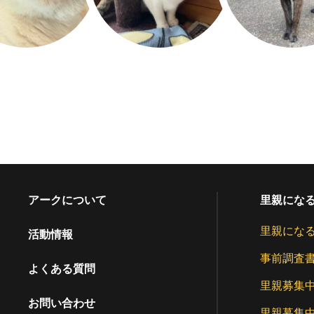
アークについて
里親にな
里親にな
活動情報
事前調査
よくある質問
里親募集
お問い合わせ
里親募集