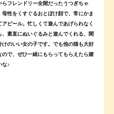
からフレンドリー全開だったうつぎちゃ
。母性をくすぐるおとぼけ顔で、常にかま
てアピール。忙しくて遊んであげられなく
も、素直にぬいぐるみと遊んでくれる、聞
分けのいい女の子です。でも他の猫も大好
なので、ぜひ一緒にもらってもらえたら嬉
いな♪