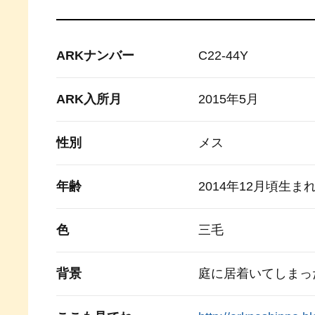
ARKナンバー
C22-44Y
ARK入所月
2015年5月
性別
メス
年齢
2014年12月頃生ま
色
三毛
背景
庭に居着いてしまっ