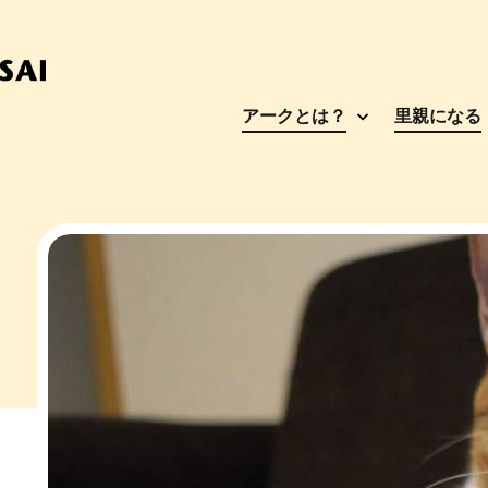
アークとは？
里親になる