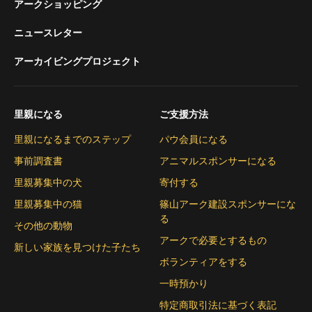
アークショッピング
ニュースレター
アーカイビングプロジェクト
里親になる
ご支援方法
里親になるまでのステップ
パウ会員になる
事前調査書
アニマルスポンサーになる
里親募集中の犬
寄付する
里親募集中の猫
篠山アーク建設スポンサーにな
る
その他の動物
アークで必要とするもの
新しい家族を見つけた子たち
ボランティアをする
一時預かり
特定商取引法に基づく表記