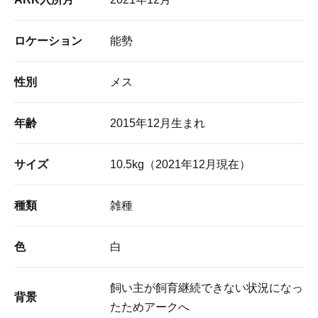
ロケーション
能勢
性別
メス
年齢
2015年12月生まれ
サイズ
10.5kg（2021年12月現在）
種類
雑種
色
白
飼い主が飼育継続できない状況になっ
背景
たためアークへ