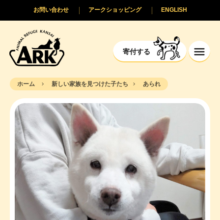
お問い合わせ
アークショッピング
ENGLISH
寄付する
ホーム
新しい家族を見つけた子たち
あられ