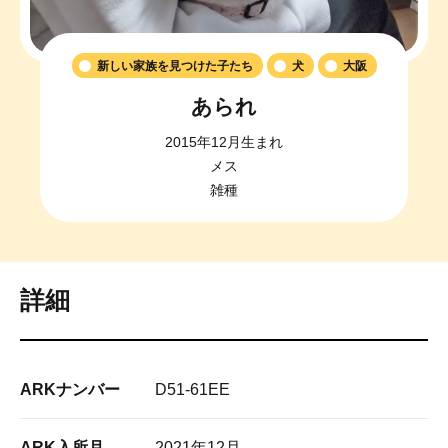
新しい家族を見つけた子たち
犬
大阪
あられ
2015年12月生まれ
メス
雑種
詳細
ARKナンバー
D51-61EE
ARK入所月
2021年12月