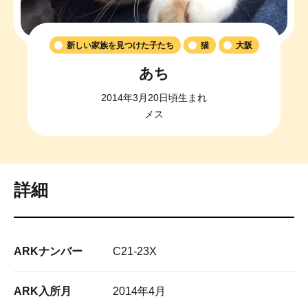
新しい家族を見つけた子たち
猫
大阪
あち
2014年3月20日頃生まれ
メス
詳細
ARKナンバー
C21-23X
ARK入所月
2014年4月