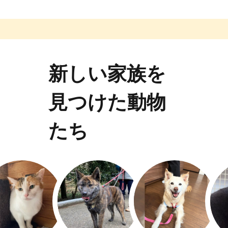
新しい家族を
見つけた動物
たち