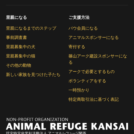
里親になる
ご支援方法
里親になるまでのステップ
パウ会員になる
事前調査書
アニマルスポンサーになる
里親募集中の犬
寄付する
里親募集中の猫
篠山アーク建設スポンサーにな
る
その他の動物
アークで必要とするもの
新しい家族を見つけた子たち
ボランティアをする
一時預かり
特定商取引法に基づく表記