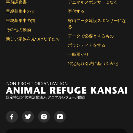
事前調査書
アニマルスポンサーになる
里親募集中の犬
寄付する
里親募集中の猫
篠山アーク建設スポンサーにな
る
その他の動物
アークで必要とするもの
新しい家族を見つけた子たち
ボランティアをする
一時預かり
特定商取引法に基づく表記