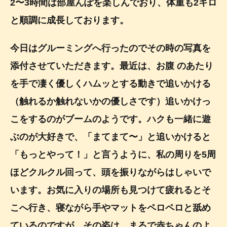
2〜3時間は部屋んぽを楽しんでおり、体重も2キロ
と順調に成長しております。
今日はグルーミングへ行ったのでその時の写真を
添付させていただきます。最近は、お腹 のあたり
を手で凄く優しくハムッとする動きで追いかける
（触れるか触れないかの優しさです）追いかけっ
こをするのがブームのようです。ハクも一緒に遊
ぶのが大好きで、「まてまて〜」と追いかけると
「もっとやって！」と言うように、私の周りを5周
ほどクルクル回って、頭を振りながらはしゃいで
います。お気に入りの場所も見つけて疲れるとそ
こへ行き、寝ながら手やマットをペロペロと舐め
ているのですが、その姿は、まるで赤ちゃんのよ