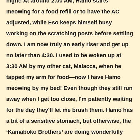
night! At around 2:00 AM, Hamo starts
meowing for a food refill or to have the AC
adjusted, while Eso keeps himself busy
working on the scratching posts before settling
down. I am now truly an early riser and get up
no later than 4:30. I used to be woken up at
3:30 AM by my other cat, Malacca, when he
tapped my arm for food—now I have Hamo
meowing by my bed! Even though they still run
away when I get too close, I’m patiently waiting
for the day they’ll let me brush them. Hamo has
a bit of a sensitive stomach, but otherwise, the
‘Kamaboko Brothers’ are doing wonderfully