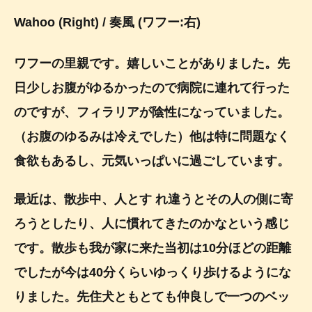
Wahoo (Right)
/
奏風 (ワフー:右)
ワフーの里親です。嬉しいことがありました。先
日少しお腹がゆるかったので病院に連れて行った
のですが、フィラリアが陰性になっていました。
（お腹のゆるみは冷えでした）他は特に問題なく
食欲もあるし、元気いっぱいに過ごしています。
最近は、散歩中、人とす れ違うとその人の側に寄
ろうとしたり、人に慣れてきたのかなという感じ
です。散歩も我が家に来た当初は10分ほどの距離
でしたが今は40分くらいゆっくり歩けるようにな
りました。先住犬ともとても仲良しで一つのベッ