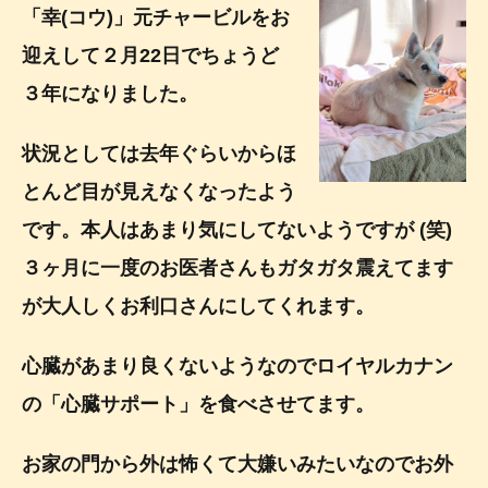
「幸(コウ)」元チャービルをお
迎えして２月22日でちょうど
３年になりました。
状況としては去年ぐらいからほ
とんど目が見えなくなったよう
です。本人はあまり気にしてないようですが (笑)
３ヶ月に一度のお医者さんもガタガタ震えてます
が大人しくお利口さんにしてくれます。
心臓があまり良くないようなのでロイヤルカナン
の「心臓サポート」を食べさせてます。
お家の門から外は怖くて大嫌いみたいなのでお外