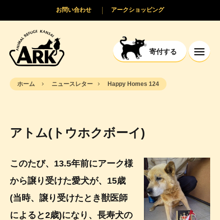
お問い合わせ
アークショッピング
寄付する
ホーム
ニュースレター
Happy Homes 124
アトム(トウホクボーイ)
このたび、13.5年前にアーク様
から譲り受けた愛犬が、15歳
(当時、譲り受けたとき獣医師
によると2歳)になり、長寿犬の