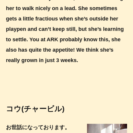
her to walk nicely on a lead. She sometimes
gets a little fractious when she’s outside her
playpen and can’t keep still, but she’s learning
to settle. You at ARK probably know this, she
also has quite the appetite! We think she’s
really grown in just 3 weeks.
コウ(チャービル)
お世話になっております。