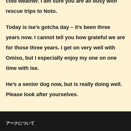
cold weather. I am sure you are all busy with
rescue trips to Noto.
Today is Ise’s gotcha day – it’s been three
years now. I cannot tell you how grateful we are
for those three years. I get on very well with
Omiso, but I especially enjoy my one on one
time with Ise.
He’s a senior dog now, but is really doing well.
Please look after yourselves.
アークについて